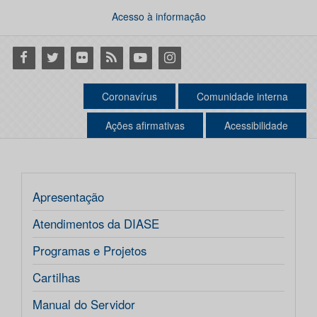
Acesso à informação
Facebook
Twitter
Flickr
RSS
Youtube
Instagram
Coronavírus
Comunidade interna
Ações afirmativas
Acessibilidade
Apresentação
Atendimentos da DIASE
Programas e Projetos
Cartilhas
Manual do Servidor