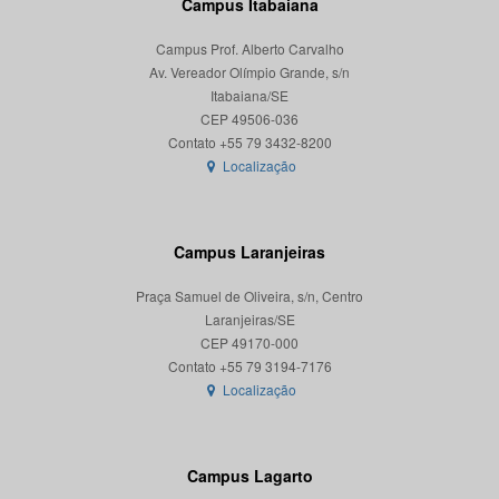
Campus Itabaiana
Campus Prof. Alberto Carvalho
Av. Vereador Olímpio Grande, s/n
Itabaiana/SE
CEP 49506-036
Localização
Campus Laranjeiras
Praça Samuel de Oliveira, s/n, Centro
Laranjeiras/SE
CEP 49170-000
Localização
Campus Lagarto