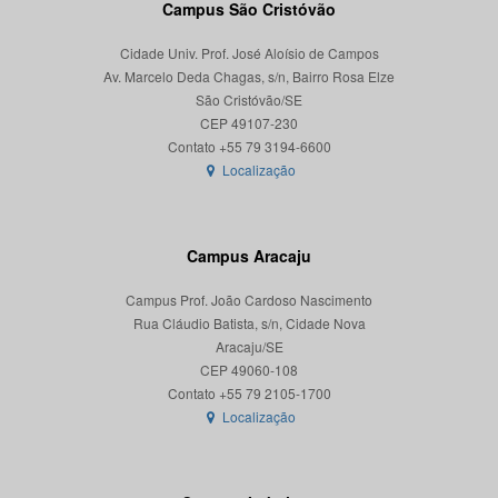
Campus São Cristóvão
Cidade Univ. Prof. José Aloísio de Campos
Av. Marcelo Deda Chagas, s/n, Bairro Rosa Elze
São Cristóvão/SE
CEP 49107-230
Localização
Campus Aracaju
Campus Prof. João Cardoso Nascimento
Rua Cláudio Batista, s/n, Cidade Nova
Aracaju/SE
CEP 49060-108
Localização