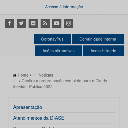
Acesso à informação
Facebook
Twitter
Flickr
RSS
Youtube
Instagram
Coronavírus
Comunidade interna
Ações afirmativas
Acessibilidade
Home
Notícias
Confira a programação completa para o Dia do
Servidor Público 2022
Apresentação
Atendimentos da DIASE