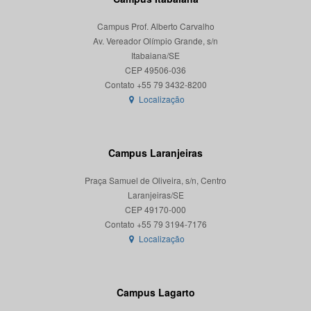
Campus Prof. Alberto Carvalho
Av. Vereador Olímpio Grande, s/n
Itabaiana/SE
CEP 49506-036
Localização
Campus Laranjeiras
Praça Samuel de Oliveira, s/n, Centro
Laranjeiras/SE
CEP 49170-000
Localização
Campus Lagarto