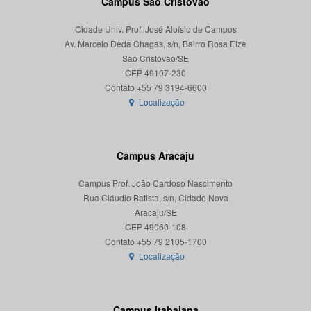
Campus São Cristóvão
Cidade Univ. Prof. José Aloísio de Campos
Av. Marcelo Deda Chagas, s/n, Bairro Rosa Elze
São Cristóvão/SE
CEP 49107-230
Localização
Campus Aracaju
Campus Prof. João Cardoso Nascimento
Rua Cláudio Batista, s/n, Cidade Nova
Aracaju/SE
CEP 49060-108
Localização
Campus Itabaiana