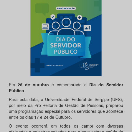
Em
28 de outubro
é comemorado o
Dia do Servidor
Público
.
Para esta data, a Universidade Federal de Sergipe (UFS),
por meio da Pró-Reitoria de Gestão de Pessoas, preparou
uma programação especial para os servidores que acontece
entre os dias 17 e 24 de Outubro.
O evento ocorrerá em todos os campi com diversas
atividades e palestras voltados para o bem-estar e saúde do