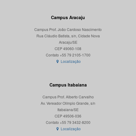
Campus Aracaju
Campus Prof. João Cardoso Nascimento
Rua Cláudio Batista, s/n, Cidade Nova
Aracaju/SE
CEP 49060-108
Localização
Campus Itabaiana
Campus Prof. Alberto Carvalho
Av. Vereador Olímpio Grande, s/n
Itabaiana/SE
CEP 49506-036
Localização