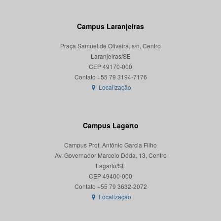
Campus Laranjeiras
Praça Samuel de Oliveira, s/n, Centro
Laranjeiras/SE
CEP 49170-000
Localização
Campus Lagarto
Campus Prof. Antônio Garcia Filho
Av. Governador Marcelo Déda, 13, Centro
Lagarto/SE
CEP 49400-000
Localização