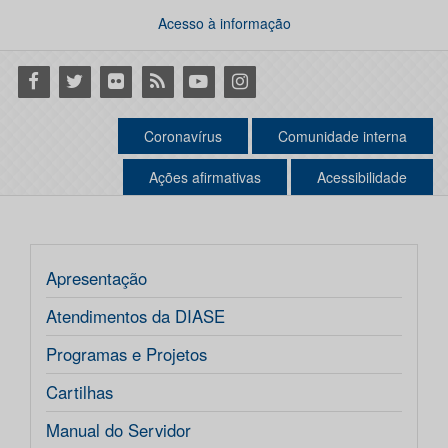
Acesso à informação
Facebook
Twitter
Flickr
RSS
Youtube
Instagram
Coronavírus
Comunidade interna
Ações afirmativas
Acessibilidade
Apresentação
Atendimentos da DIASE
Programas e Projetos
Cartilhas
Manual do Servidor