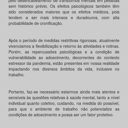
pelo desencadeamento de transtornos mentais em pessoas
sem histórico prévio. Os efeitos psicológicos também têm
sido considerados maiores que os efeitos médicos, pois
tendem a ser mais intensos e duradouros, com alta
probabilidade de cronificação.
Após o período de medidas restritivas rigorosas, atualmente
vivenciamos a flexibilização e retorno às atividades e rotinas.
Porém, as repercussões psicológicas e a condição de
vulnerabilidade ao adoecimento, decorrentes do contexto
estressor da pandemia, estão presentes em nossa realidade
impactando nos diversos âmbitos da vida, inclusive no
trabalho.
Portanto, faz-se necessário estarmos ainda mais atentos e
sensíveis às questões relativas à saúde mental, tanto a nível
individual quanto coletivo, cuidando, na medida do possível,
para que o ambiente de trabalho não potencialize as
condições de adoecimento e possa ser um fator protetivo.