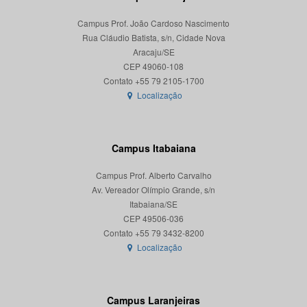
Campus Prof. João Cardoso Nascimento
Rua Cláudio Batista, s/n, Cidade Nova
Aracaju/SE
CEP 49060-108
Localização
Campus Itabaiana
Campus Prof. Alberto Carvalho
Av. Vereador Olímpio Grande, s/n
Itabaiana/SE
CEP 49506-036
Localização
Campus Laranjeiras