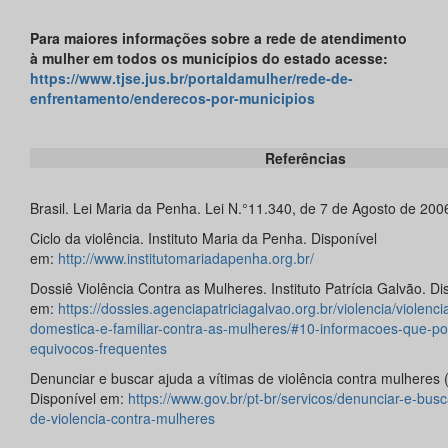
Para maiores informações sobre a rede de atendimento
à mulher em todos os municípios do estado acesse:
https://www.tjse.jus.br/portaldamulher/rede-de-
enfrentamento/enderecos-por-municipios
Referências
Brasil. Lei Maria da Penha. Lei N.°11.340, de 7 de Agosto de 200
Ciclo da violência. Instituto Maria da Penha. Disponível
em:
http://www.institutomariadapenha.org.br/
Dossiê Violência Contra as Mulheres. Instituto Patrícia Galvão. Di
em:
https://dossies.agenciapatriciagalvao.org.br/violencia/violenci
domestica-e-familiar-contra-as-mulheres/#10-informacoes-que-po
equivocos-frequentes
Denunciar e buscar ajuda a vítimas de violência contra mulheres 
Disponível em:
https://www.gov.br/pt-br/servicos/denunciar-e-busc
de-violencia-contra-mulheres