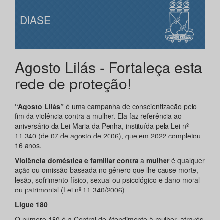
DIASE
Agosto Lilás - Fortaleça esta
rede de proteção!
“Agosto Lilás”
é uma campanha de conscientização pelo
fim da violência contra a mulher. Ela faz referência ao
aniversário da Lei Maria da Penha, instituída pela Lei nº
11.340 (de 07 de agosto de 2006), que em 2022 completou
16 anos.
Violência doméstica e familiar contra
a
mulher
é qualquer
ação ou omissão baseada no gênero que lhe cause morte,
lesão, sofrimento físico, sexual ou psicológico e dano moral
ou patrimonial (Lei nº 11.340/2006).
Ligue 180
O número 180 é a Central de Atendimento à mulher, através