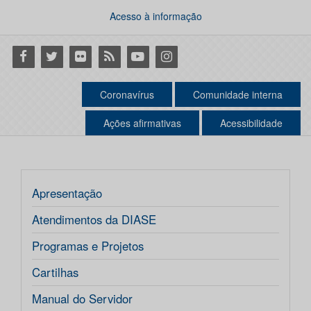
Acesso à informação
Facebook
Twitter
Flickr
RSS
Youtube
Instagram
Coronavírus
Comunidade interna
Ações afirmativas
Acessibilidade
Apresentação
Atendimentos da DIASE
Programas e Projetos
Cartilhas
Manual do Servidor