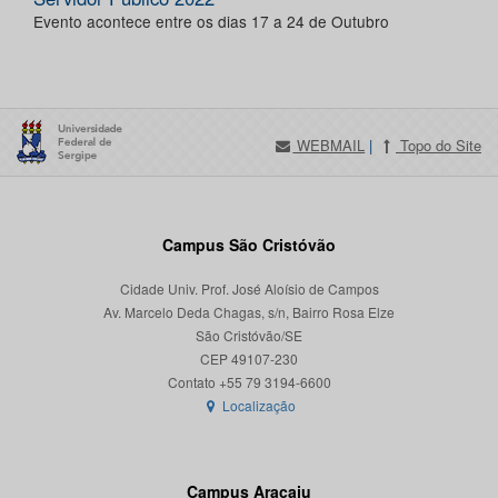
Evento acontece entre os dias 17 a 24 de Outubro
WEBMAIL
|
Topo do Site
Campus São Cristóvão
Cidade Univ. Prof. José Aloísio de Campos
Av. Marcelo Deda Chagas, s/n, Bairro Rosa Elze
São Cristóvão/SE
CEP 49107-230
Localização
Campus Aracaju