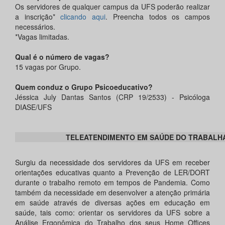
Os servidores de qualquer campus da UFS poderão realizar
a inscrição*
clicando aqui
. Preencha todos os campos
necessários.
*Vagas limitadas.
Qual é o número de vagas?
15 vagas por Grupo.
Quem conduz o Grupo Psicoeducativo?
Jéssica July Dantas Santos (CRP 19/2533) - Psicóloga
DIASE/UFS
TELEATENDIMENTO EM SAÚDE DO TRABALH
Surgiu da necessidade dos servidores da UFS em receber
orientações educativas quanto a Prevenção de LER/DORT
durante o trabalho remoto em tempos de Pandemia. Como
também da necessidade em desenvolver a atenção primária
em saúde através de diversas ações em educação em
saúde, tais como: orientar os servidores da UFS sobre a
Análise Ergonômica do Trabalho dos seus Home Offices