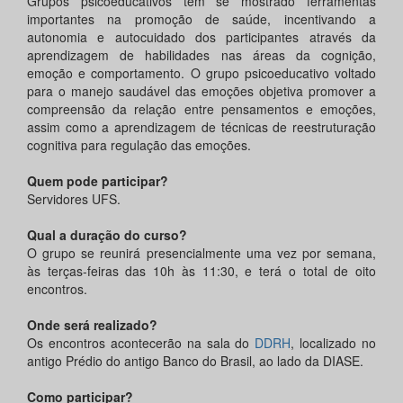
Grupos psicoeducativos têm se mostrado ferramentas
importantes na promoção de saúde, incentivando a
autonomia e autocuidado dos participantes através da
aprendizagem de habilidades nas áreas da cognição,
emoção e comportamento. O grupo psicoeducativo voltado
para o manejo saudável das emoções objetiva promover a
compreensão da relação entre pensamentos e emoções,
assim como a aprendizagem de técnicas de reestruturação
cognitiva para regulação das emoções.
Quem pode participar?
Servidores UFS.
Qual a duração do curso?
O grupo se reunirá presencialmente uma vez por semana,
às terças-feiras das 10h às 11:30, e terá o total de oito
encontros.
Onde será realizado?
Os encontros acontecerão na sala do
DDRH
, localizado no
antigo Prédio do antigo Banco do Brasil, ao lado da DIASE.
Como participar?