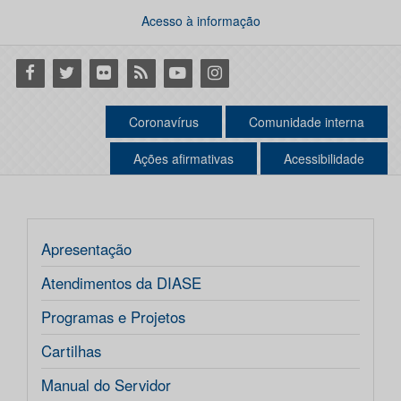
Acesso à informação
Facebook
Twitter
Flickr
RSS
Youtube
Instagram
Coronavírus
Comunidade interna
Ações afirmativas
Acessibilidade
Apresentação
Atendimentos da DIASE
Programas e Projetos
Cartilhas
Manual do Servidor