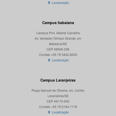
Localização
Campus Itabaiana
Campus Prof. Alberto Carvalho
Av. Vereador Olímpio Grande, s/n
Itabaiana/SE
CEP 49506-036
Localização
Campus Laranjeiras
Praça Samuel de Oliveira, s/n, Centro
Laranjeiras/SE
CEP 49170-000
Localização