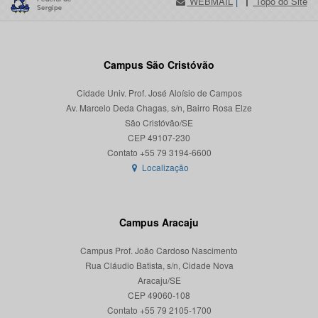
WEBMAIL
|
Topo do Site
Campus São Cristóvão
Cidade Univ. Prof. José Aloísio de Campos
Av. Marcelo Deda Chagas, s/n, Bairro Rosa Elze
São Cristóvão/SE
CEP 49107-230
Localização
Campus Aracaju
Campus Prof. João Cardoso Nascimento
Rua Cláudio Batista, s/n, Cidade Nova
Aracaju/SE
CEP 49060-108