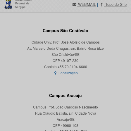
WEBMAIL
|
Topo do Site
Campus São Cristóvão
Cidade Univ. Prof. José Aloísio de Campos
Av. Marcelo Deda Chagas, s/n, Bairro Rosa Elze
São Cristóvão/SE
CEP 49107-230
Localização
Campus Aracaju
Campus Prof. João Cardoso Nascimento
Rua Cláudio Batista, s/n, Cidade Nova
Aracaju/SE
CEP 49060-108