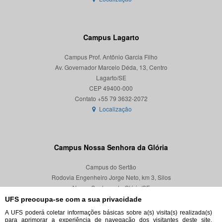
Campus Lagarto
Campus Prof. Antônio Garcia Filho
Av. Governador Marcelo Déda, 13, Centro
Lagarto/SE
CEP 49400-000
Localização
Campus Nossa Senhora da Glória
Campus do Sertão
Rodovia Engenheiro Jorge Neto, km 3, Silos
Nossa Senhora da Glória/SE
CEP 49680-000
UFS preocupa-se com a sua privacidade
A UFS poderá coletar informações básicas sobre a(s) visita(s) realizada(s)
Localização
para aprimorar a experiência de navegação dos visitantes deste site,