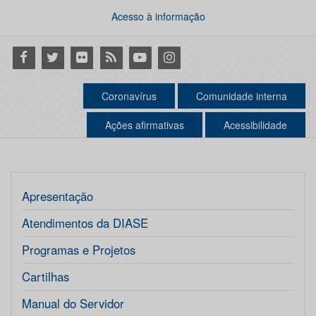
Acesso à informação
Facebook
Twitter
Flickr
RSS
Youtube
Instagram
Coronavírus
Comunidade interna
Ações afirmativas
Acessibilidade
Apresentação
Atendimentos da DIASE
Programas e Projetos
Cartilhas
Manual do Servidor