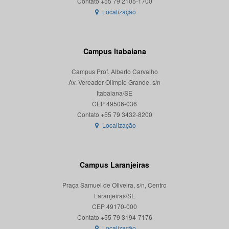
Localização
Campus Itabaiana
Campus Prof. Alberto Carvalho
Av. Vereador Olímpio Grande, s/n
Itabaiana/SE
CEP 49506-036
Localização
Campus Laranjeiras
Praça Samuel de Oliveira, s/n, Centro
Laranjeiras/SE
CEP 49170-000
Localização