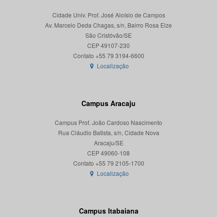
Cidade Univ. Prof. José Aloísio de Campos
Av. Marcelo Deda Chagas, s/n, Bairro Rosa Elze
São Cristóvão/SE
CEP 49107-230
Localização
Campus Aracaju
Campus Prof. João Cardoso Nascimento
Rua Cláudio Batista, s/n, Cidade Nova
Aracaju/SE
CEP 49060-108
Localização
Campus Itabaiana