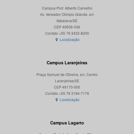
Campus Prof. Alberto Carvalho
Av. Vereador Olímpio Grande, s/n
Itabaiana/SE
CEP 49506-036
Localização
Campus Laranjeiras
Praça Samuel de Oliveira, s/n, Centro
Laranjeiras/SE
CEP 49170-000
Localização
Campus Lagarto