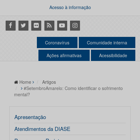
Acesso à informação
Facebook
Twitter
Flickr
RSS
Youtube
Instagram
Coronavírus
Comunidade interna
Ações afirmativas
Acessibilidade
Home
Artigos
#SetembroAmarelo: Como identificar o sofrimento
mental?
Apresentação
Atendimentos da DIASE