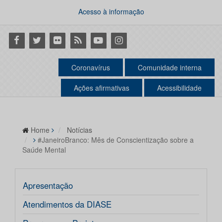
Acesso à informação
Facebook
Twitter
Flickr
RSS
Youtube
Instagram
Coronavírus
Comunidade interna
Ações afirmativas
Acessibilidade
Home
Notícias
#JaneiroBranco: Mês de Conscientização sobre a
Saúde Mental
Apresentação
Atendimentos da DIASE