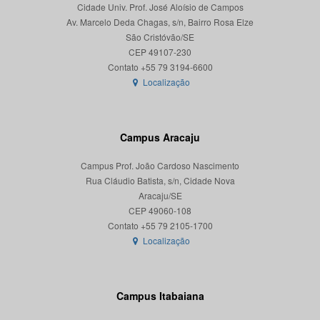
Cidade Univ. Prof. José Aloísio de Campos
Av. Marcelo Deda Chagas, s/n, Bairro Rosa Elze
São Cristóvão/SE
CEP 49107-230
Localização
Campus Aracaju
Campus Prof. João Cardoso Nascimento
Rua Cláudio Batista, s/n, Cidade Nova
Aracaju/SE
CEP 49060-108
Localização
Campus Itabaiana