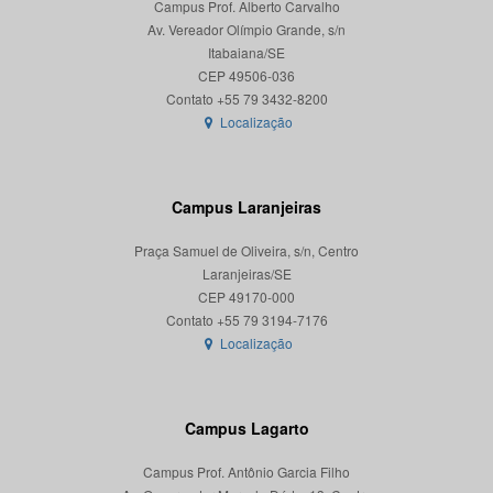
Campus Prof. Alberto Carvalho
Av. Vereador Olímpio Grande, s/n
Itabaiana/SE
CEP 49506-036
Localização
Campus Laranjeiras
Praça Samuel de Oliveira, s/n, Centro
Laranjeiras/SE
CEP 49170-000
Localização
Campus Lagarto
Campus Prof. Antônio Garcia Filho