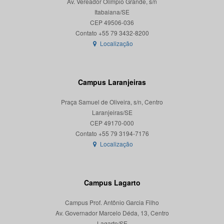
Av. Vereador Olímpio Grande, s/n
Itabaiana/SE
CEP 49506-036
Localização
Campus Laranjeiras
Praça Samuel de Oliveira, s/n, Centro
Laranjeiras/SE
CEP 49170-000
Localização
Campus Lagarto
Campus Prof. Antônio Garcia Filho
Av. Governador Marcelo Déda, 13, Centro
Lagarto/SE