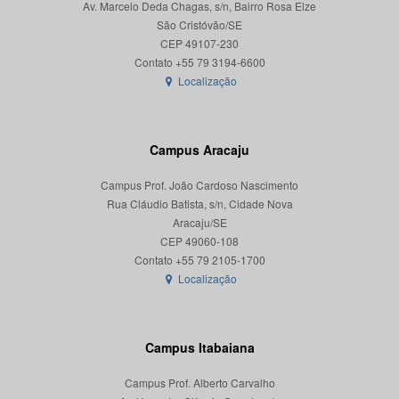
Av. Marcelo Deda Chagas, s/n, Bairro Rosa Elze
São Cristóvão/SE
CEP 49107-230
Localização
Campus Aracaju
Campus Prof. João Cardoso Nascimento
Rua Cláudio Batista, s/n, Cidade Nova
Aracaju/SE
CEP 49060-108
Localização
Campus Itabaiana
Campus Prof. Alberto Carvalho