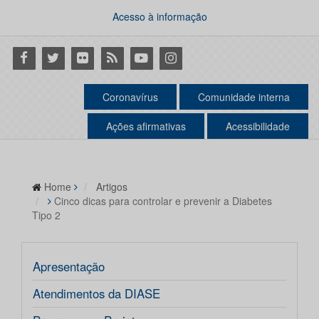
Acesso à informação
Facebook
Twitter
Flickr
RSS
Youtube
Instagram
Coronavírus
Comunidade interna
Ações afirmativas
Acessibilidade
Home
Artigos
Cinco dicas para controlar e prevenir a Diabetes
Tipo 2
Apresentação
Atendimentos da DIASE