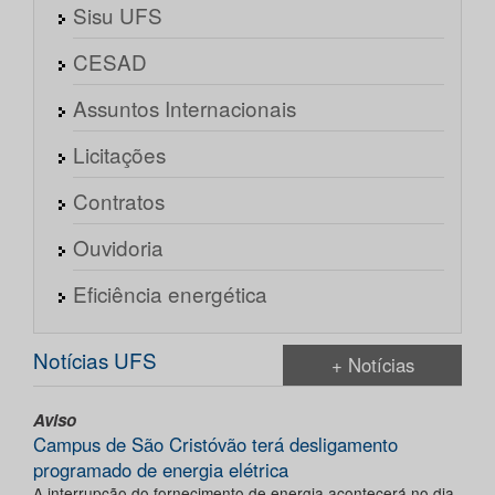
Sisu UFS
CESAD
Assuntos Internacionais
Licitações
Contratos
Ouvidoria
Eficiência energética
Notícias UFS
+ Notícias
Aviso
Campus de São Cristóvão terá desligamento
programado de energia elétrica
A interrupção do fornecimento de energia acontecerá no dia