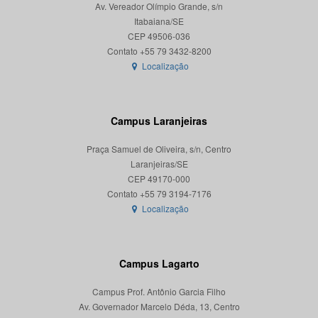
Av. Vereador Olímpio Grande, s/n
Itabaiana/SE
CEP 49506-036
Localização
Campus Laranjeiras
Praça Samuel de Oliveira, s/n, Centro
Laranjeiras/SE
CEP 49170-000
Localização
Campus Lagarto
Campus Prof. Antônio Garcia Filho
Av. Governador Marcelo Déda, 13, Centro