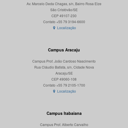
Av. Marcelo Deda Chagas, s/n, Bairro Rosa Elze
São Cristóvão/SE
CEP 49107-230
Localização
Campus Aracaju
Campus Prof. João Cardoso Nascimento
Rua Cláudio Batista, s/n, Cidade Nova
Aracaju/SE
CEP 49060-108
Localização
Campus Itabaiana
Campus Prof. Alberto Carvalho