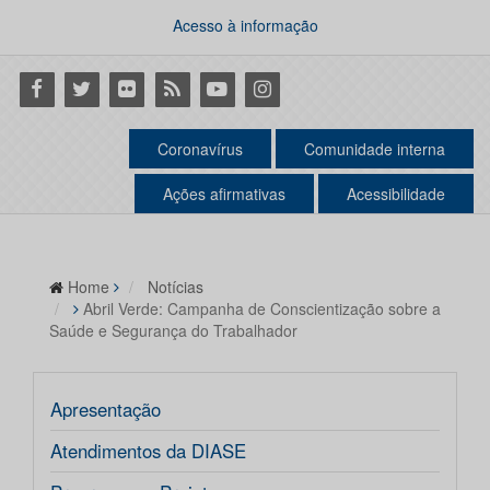
Acesso à informação
Facebook
Twitter
Flickr
RSS
Youtube
Instagram
Coronavírus
Comunidade interna
Ações afirmativas
Acessibilidade
Home
Notícias
Abril Verde: Campanha de Conscientização sobre a
Saúde e Segurança do Trabalhador
Apresentação
Atendimentos da DIASE