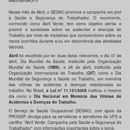
#AbrilVerdeUFS
Nesse mês de Abril, o SESAO promove a campanha em prol
à Saúde e Segurança do Trabalhador. O movimento,
conhecido como Abril Verde, tem como objetivo alertar e
previnir a sociedade sobre os acidentes e doenças do
Trabalho por meio de iniciativas que conscientizem sobre os
riscos ocorridos durante e/ou em decorrência das atividades
laborais.
Abril
foi escolhido por ter duas datas relevantes, o dia 07 de
abril, Dia Mundial da Saúde, instituído pela Organização
Mundial da Saúde (
OMS
); e 28 de abril, instituído pela
Organização Internacional do Trabalho (
OIT
) como o Dia
Mundial da Segurança e Saúde no Trabalho, em memória
das vítimas de acidentes e doenças relacionadas ao
trabalho. No Brasil,
a Lei nº 11.121/2005
instituiu o mesmo
dia como o
Dia Nacional em Memória das Vítimas de
Acidentes e Doenças do Trabalho.
O Serviço de Saúde Ocupacional (SESAO), com apoio da
PROGEP, divulga para as servidoras e servidores da UFS a
cartilha "Abril Verde: Campanha pela Saúde e Segurança do
Trabalhador" com informações importantes sobre o tema.