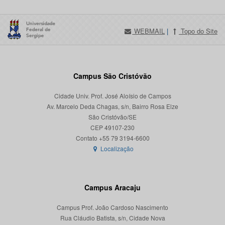
WEBMAIL
|
Topo do Site
Campus São Cristóvão
Cidade Univ. Prof. José Aloísio de Campos
Av. Marcelo Deda Chagas, s/n, Bairro Rosa Elze
São Cristóvão/SE
CEP 49107-230
Localização
Campus Aracaju
Campus Prof. João Cardoso Nascimento
Rua Cláudio Batista, s/n, Cidade Nova