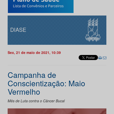
DIASE
Sex, 21 de maio de 2021, 10:39
Campanha de
Conscientização: Maio
Vermelho
Mês de Luta contra o Câncer Bucal