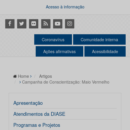
Acesso à informação
Facebook
Twitter
Flickr
RSS
Youtube
Instagram
Coronavírus
Comunidade interna
Ações afirmativas
Acessibilidade
Home
Artigos
Campanha de Conscientização: Maio Vermelho
Apresentação
Atendimentos da DIASE
Programas e Projetos