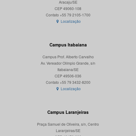
Aracaju/SE
CEP 49060-108
Localização
Campus Itabaiana
Campus Prof. Alberto Carvalho
Av. Vereador Olímpio Grande, s/n
Itabaiana/SE
CEP 49506-036
Localização
Campus Laranjeiras
Praça Samuel de Oliveira, s/n, Centro
Laranjeiras/SE