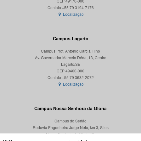
CEP 49170-000
Localização
Campus Lagarto
Campus Prof. Antônio Garcia Filho
Av. Governador Marcelo Déda, 13, Centro
Lagarto/SE
CEP 49400-000
Localização
Campus Nossa Senhora da Glória
Campus do Sertão
Rodovia Engenheiro Jorge Neto, km 3, Silos
Nossa Senhora da Glória/SE
CEP 49680-000