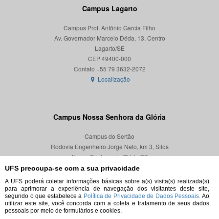
Campus Lagarto
Campus Prof. Antônio Garcia Filho
Av. Governador Marcelo Déda, 13, Centro
Lagarto/SE
CEP 49400-000
Localização
Campus Nossa Senhora da Glória
Campus do Sertão
Rodovia Engenheiro Jorge Neto, km 3, Silos
Nossa Senhora da Glória/SE
CEP 49680-000
UFS preocupa-se com a sua privacidade
A UFS poderá coletar informações básicas sobre a(s) visita(s) realizada(s)
Localização
para aprimorar a experiência de navegação dos visitantes deste site,
segundo o que estabelece a
Política de Privacidade de Dados Pessoais.
Ao
utilizar este site, você concorda com a coleta e tratamento de seus dados
pessoais por meio de formulários e cookies.