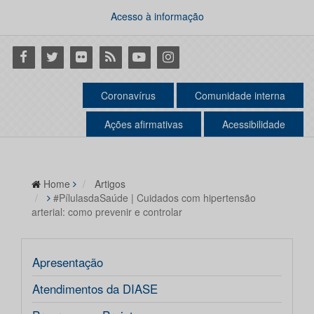
Acesso à informação
Facebook
Twitter
Flickr
RSS
Youtube
Instagram
Coronavírus
Comunidade interna
Ações afirmativas
Acessibilidade
Home
Artigos
#PílulasdaSaúde | Cuidados com hipertensão
arterial: como prevenir e controlar
Apresentação
Atendimentos da DIASE