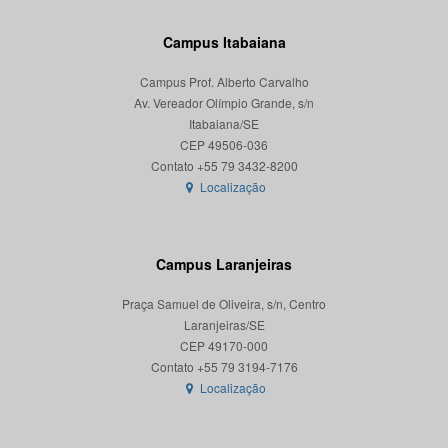
Campus Itabaiana
Campus Prof. Alberto Carvalho
Av. Vereador Olímpio Grande, s/n
Itabaiana/SE
CEP 49506-036
Localização
Campus Laranjeiras
Praça Samuel de Oliveira, s/n, Centro
Laranjeiras/SE
CEP 49170-000
Localização