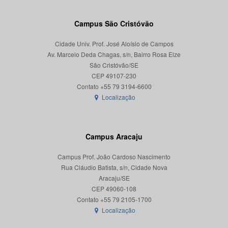
Campus São Cristóvão
Cidade Univ. Prof. José Aloísio de Campos
Av. Marcelo Deda Chagas, s/n, Bairro Rosa Elze
São Cristóvão/SE
CEP 49107-230
Localização
Campus Aracaju
Campus Prof. João Cardoso Nascimento
Rua Cláudio Batista, s/n, Cidade Nova
Aracaju/SE
CEP 49060-108
Localização