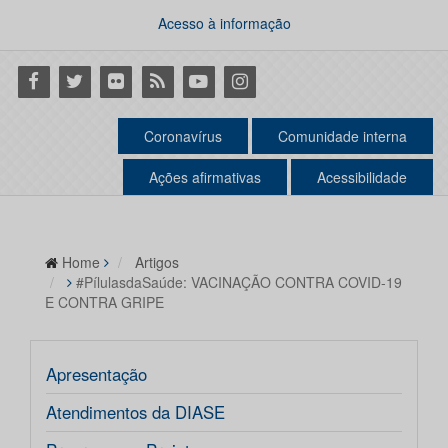
Acesso à informação
Facebook
Twitter
Flickr
RSS
Youtube
Instagram
Coronavírus
Comunidade interna
Ações afirmativas
Acessibilidade
Home
Artigos
#PílulasdaSaúde: VACINAÇÃO CONTRA COVID-19
E CONTRA GRIPE
Apresentação
Atendimentos da DIASE