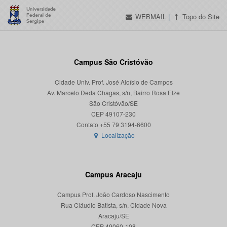
WEBMAIL
|
Topo do Site
Campus São Cristóvão
Cidade Univ. Prof. José Aloísio de Campos
Av. Marcelo Deda Chagas, s/n, Bairro Rosa Elze
São Cristóvão/SE
CEP 49107-230
Localização
Campus Aracaju
Campus Prof. João Cardoso Nascimento
Rua Cláudio Batista, s/n, Cidade Nova
Aracaju/SE
CEP 49060-108