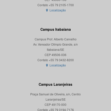
Localização
Campus Itabaiana
Campus Prof. Alberto Carvalho
Av. Vereador Olímpio Grande, s/n
Itabaiana/SE
CEP 49506-036
Localização
Campus Laranjeiras
Praça Samuel de Oliveira, s/n, Centro
Laranjeiras/SE
CEP 49170-000